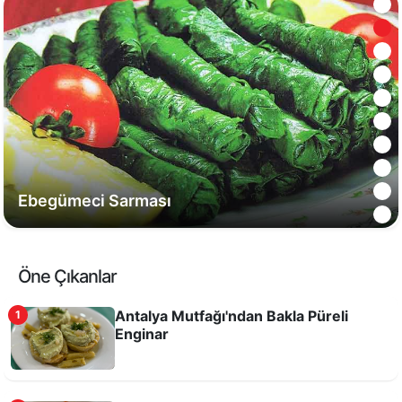
Ebegümeci Sarması
Öne Çıkanlar
Antalya Mutfağı'ndan Bakla Püreli
1
Enginar