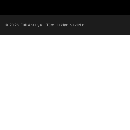
© 2026 Full Antalya - Tüm Hakları Saklıdır