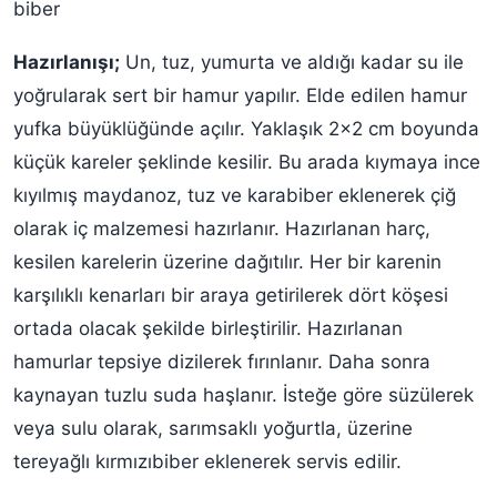
biber
Hazırlanışı;
Un, tuz, yumurta ve aldığı kadar su ile
yoğrularak sert bir hamur yapılır. Elde edilen hamur
yufka büyüklüğünde açılır. Yaklaşık 2x2 cm boyunda
küçük kareler şeklinde kesilir. Bu arada kıymaya ince
kıyılmış maydanoz, tuz ve karabiber eklenerek çiğ
olarak iç malzemesi hazırlanır. Hazırlanan harç,
kesilen karelerin üzerine dağıtılır. Her bir karenin
karşılıklı kenarları bir araya getirilerek dört köşesi
ortada olacak şekilde birleştirilir. Hazırlanan
hamurlar tepsiye dizilerek fırınlanır. Daha sonra
kaynayan tuzlu suda haşlanır. İsteğe göre süzülerek
veya sulu olarak, sarımsaklı yoğurtla, üzerine
tereyağlı kırmızıbiber eklenerek servis edilir.