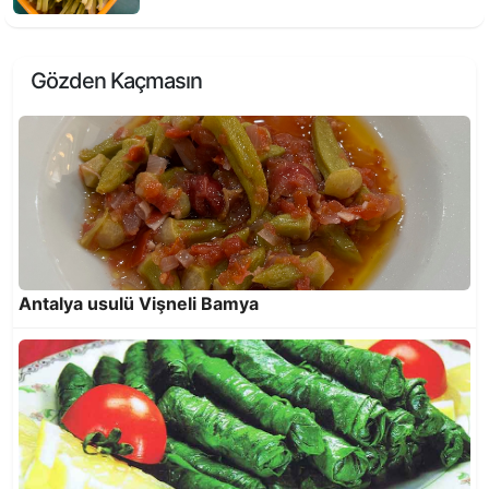
Gözden Kaçmasın
Rezeneli Enginarlı Taze Bezelye
Antalya usulü Vişneli Bamya