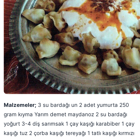
Malzemeler;
3 su bardağı un 2 adet yumurta 250
gram kıyma Yarım demet maydanoz 2 su bardağı
yoğurt 3-4 diş sarımsak 1 çay kaşığı karabiber 1 çay
kaşığı tuz 2 çorba kaşığı tereyağı 1 tatlı kaşığı kırmızı