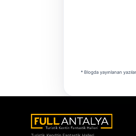
* Blogda yayınlanan yazıla
Turistik Kendtin Fantastik Halleri