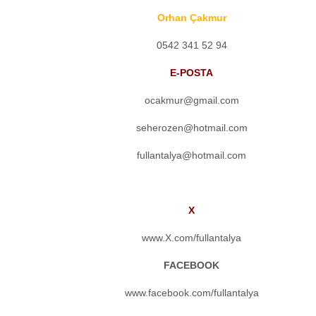
Orhan Çakmur
0542 341 52 94
E-POSTA
ocakmur@gmail.com
seherozen@hotmail.com
fullantalya@hotmail.com
X
www.X.com/fullantalya
FACEBOOK
www.facebook.com/fullantalya