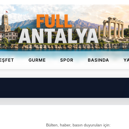
EŞFET
GURME
SPOR
BASINDA
Y
Bülten, haber, basın duyuruları için: