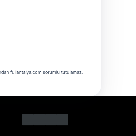
ardan
fullantalya.com
sorumlu tutulamaz.