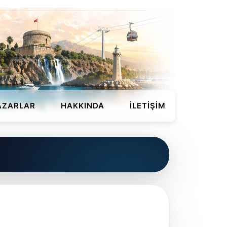
AZARLAR
HAKKINDA
İLETIŞIM