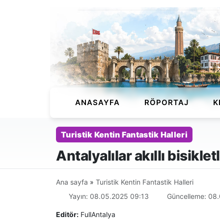
ANASAYFA
RÖPORTAJ
K
Turistik Kentin Fantastik Halleri
Antalyalılar akıllı bisikle
Ana sayfa
»
Turistik Kentin Fantastik Halleri
Yayın: 08.05.2025 09:13
Güncelleme: 08.
Editör:
FullAntalya