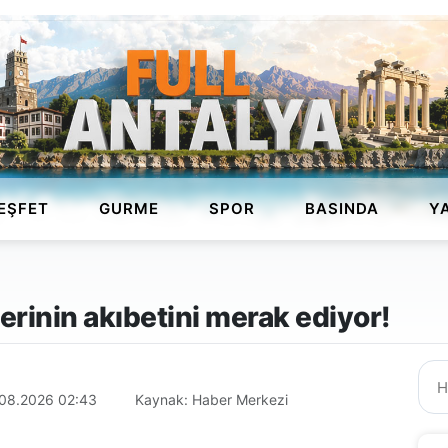
EŞFET
GURME
SPOR
BASINDA
Y
tlerinin akıbetini merak ediyor!
08.2026 02:43
Kaynak: Haber Merkezi