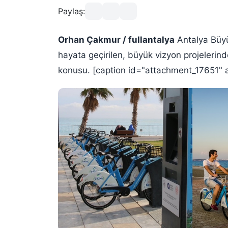
Paylaş:
Orhan Çakmur / fullantalya
Antalya Büyü
hayata geçirilen, büyük vizyon projelerinde
konusu. [caption id="attachment_17651" a