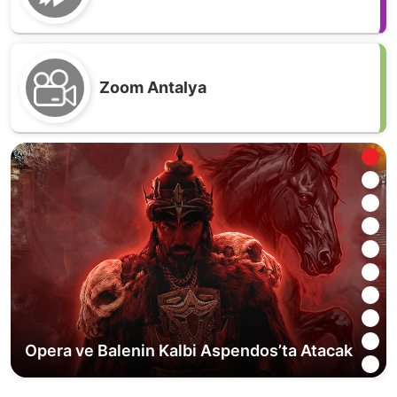
Zoom Antalya
Opera ve Balenin Kalbi Aspendos’ta Atacak
Bir Sultanın İzinde: Alaeddin Keykubad Rotası