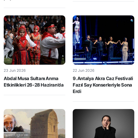
23 Jun 2026
22 Jun 2026
Abdal Musa Sultanı Anma
9. Antalya Akra Caz Festivali
Etkinlikleri 26-28 Haziran’da
Fazıl Say Konserleriyle Sona
Erdi