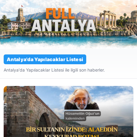
Antalya'da Yapılacaklar Listesi
Antalya'da Yapılacaklar Listesi ile ilgili son haberler.
BIR SULTANIN İZINDE: ALAEDDIN
KEYKUBAD ROTASI