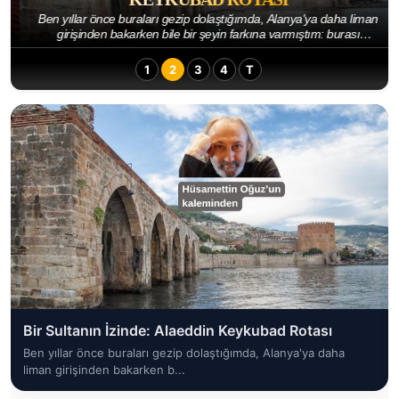
Ben yıllar önce buraları gezip dolaştığımda, Alanya'ya daha liman
girişinden bakarken bile bir şeyin farkına varmıştım: burası
tesadüfen büyümüş bir kıyı kas...
1
2
3
4
T
Bir Sultanın İzinde: Alaeddin Keykubad Rotası
Ben yıllar önce buraları gezip dolaştığımda, Alanya'ya daha
liman girişinden bakarken b...