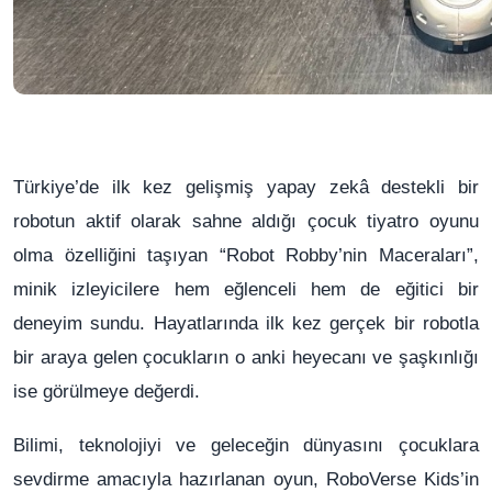
Türkiye’de ilk kez gelişmiş yapay zekâ destekli bir
robotun aktif olarak sahne aldığı çocuk tiyatro oyunu
olma özelliğini taşıyan “Robot Robby’nin Maceraları”,
minik izleyicilere hem eğlenceli hem de eğitici bir
deneyim sundu. Hayatlarında ilk kez gerçek bir robotla
bir araya gelen çocukların o anki heyecanı ve şaşkınlığı
ise görülmeye değerdi.
Bilimi, teknolojiyi ve geleceğin dünyasını çocuklara
sevdirme amacıyla hazırlanan oyun, RoboVerse Kids’in