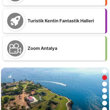
Turistik Kentin Fantastik Halleri
Zoom Antalya
Antalya'da Haftanın En Çok Okunan Kitapları