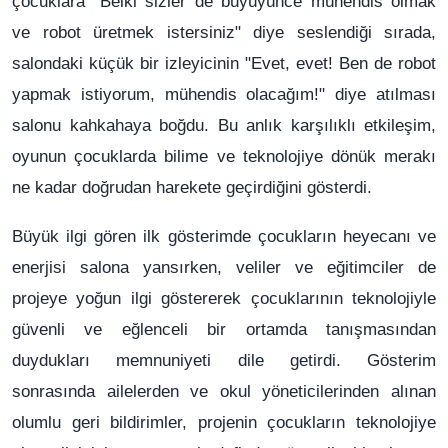
çocuklara "Belki sizler de büyüyünce mühendis olmak
ve robot üretmek istersiniz" diye seslendiği sırada,
salondaki küçük bir izleyicinin "Evet, evet! Ben de robot
yapmak istiyorum, mühendis olacağım!" diye atılması
salonu kahkahaya boğdu. Bu anlık karşılıklı etkileşim,
oyunun çocuklarda bilime ve teknolojiye dönük merakı
ne kadar doğrudan harekete geçirdiğini gösterdi.
Büyük ilgi gören ilk gösterimde çocukların heyecanı ve
enerjisi salona yansırken, veliler ve eğitimciler de
projeye yoğun ilgi göstererek çocuklarının teknolojiyle
güvenli ve eğlenceli bir ortamda tanışmasından
duydukları memnuniyeti dile getirdi. Gösterim
sonrasında ailelerden ve okul yöneticilerinden alınan
olumlu geri bildirimler, projenin çocukların teknolojiye