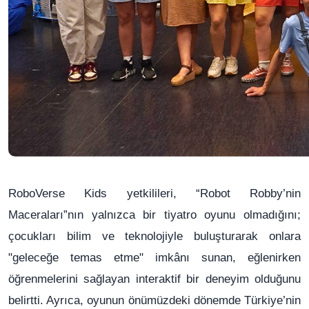
RoboVerse Kids yetkilileri, “Robot Robby’nin
Maceraları”nın yalnızca bir tiyatro oyunu olmadığını;
çocukları bilim ve teknolojiyle buluşturarak onlara
"geleceğe temas etme" imkânı sunan, eğlenirken
öğrenmelerini sağlayan interaktif bir deneyim olduğunu
belirtti. Ayrıca, oyunun önümüzdeki dönemde Türkiye’nin