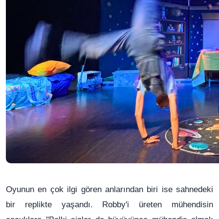
Oyunun en çok ilgi gören anlarından biri ise sahnedeki
bir replikte yaşandı. Robby'i üreten mühendisin