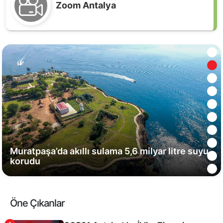
Zoom Antalya
Antalya'da Haftanın En Çok Okunan Kitapları
Muratpaşa’da akıllı sulama 5,6 milyar litre suyu
korudu
Öne Çıkanlar