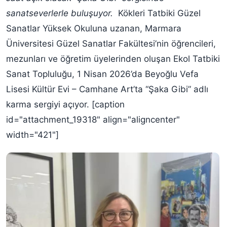
sanatseverlerle buluşuyor.
Kökleri Tatbiki Güzel
Sanatlar Yüksek Okuluna uzanan, Marmara
Üniversitesi Güzel Sanatlar Fakültesi’nin öğrencileri,
mezunları ve öğretim üyelerinden oluşan Ekol Tatbiki
Sanat Topluluğu, 1 Nisan 2026’da Beyoğlu Vefa
Lisesi Kültür Evi – Camhane Art’ta “Şaka Gibi” adlı
karma sergiyi açıyor. [caption
id="attachment_19318" align="aligncenter"
width="421"]