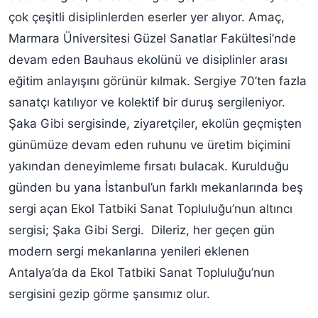
çok çeşitli disiplinlerden eserler yer alıyor. Amaç,
Marmara Üniversitesi Güzel Sanatlar Fakültesi’nde
devam eden Bauhaus ekolünü ve disiplinler arası
eğitim anlayışını görünür kılmak. Sergiye 70’ten fazla
sanatçı katılıyor ve kolektif bir duruş sergileniyor.
Şaka Gibi sergisinde, ziyaretçiler, ekolün geçmişten
günümüze devam eden ruhunu ve üretim biçimini
yakından deneyimleme fırsatı bulacak. Kurulduğu
günden bu yana İstanbul’un farklı mekanlarında beş
sergi açan Ekol Tatbiki Sanat Topluluğu’nun altıncı
sergisi; Şaka Gibi Sergi. Dileriz, her geçen gün
modern sergi mekanlarına yenileri eklenen
Antalya’da da Ekol Tatbiki Sanat Topluluğu’nun
sergisini gezip görme şansımız olur.