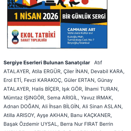
Sergiye Eserleri Bulunan Sanatçılar
Atıf
ATALAYER, Atila ERGÜR, Çiler İNAN, Devabil KARA,
Erol ETİ, Fevzi KARAKOÇ, Güler ERTAN, Günay
ATALAYER, Halis BİÇER, Işık GÖR, İlhami TURAN,
Mümtaz IŞINGÖR, Sema ARIGİL, Yavuz IRMAK,
Adnan DOĞAN, Ali İhsan BİLGİN, Ali Sinan ASLAN,
Atilla ARISOY, Ayşe AKHAN, Banu KAÇKANER,
Başak Özdemir UYSAL, Berra Nur FIRAT Berrin