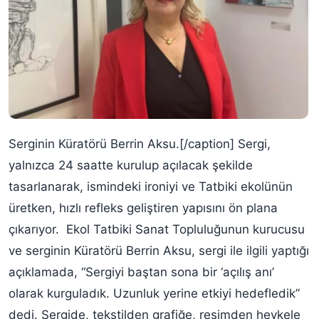
Serginin Küratörü Berrin Aksu.[/caption] Sergi,
yalnızca 24 saatte kurulup açılacak şekilde
tasarlanarak, ismindeki ironiyi ve Tatbiki ekolünün
üretken, hızlı refleks geliştiren yapısını ön plana
çıkarıyor. Ekol Tatbiki Sanat Topluluğunun kurucusu
ve serginin Küratörü Berrin Aksu, sergi ile ilgili yaptığı
açıklamada, “Sergiyi baştan sona bir ‘açılış anı’
olarak kurguladık. Uzunluk yerine etkiyi hedefledik”
dedi. Sergide, tekstilden grafiğe, resimden heykele