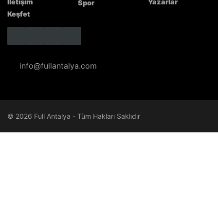
İletişim
Yazarlar
Spor
Keşfet
info@fullantalya.com
© 2026 Full Antalya - Tüm Hakları Saklıdır