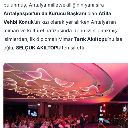
bulunmuş, Antalya milletvekilliğinin yanı sıra
Antalyaspor’un da Kurucu Başkanı
olan
Atilla
Vehbi Konuk
’un kızı olarak yer alırken Antalya’nın
mimari ve kültürel hafızasında derin izler bırakmış
isimlerden, ilk diplomalı Mimar
Tarık Akıltopu
’nu ise
oğlu,
SELÇUK AKILTOPU
temsil etti.