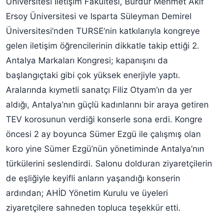
Üniversitesi İletişim Fakültesi, Burdur Mehmet Akif
Ersoy Üniversitesi ve Isparta Süleyman Demirel
Üniversitesi’nden TURSE’nin katkılarıyla kongreye
gelen iletişim öğrencilerinin dikkatle takip ettiği 2.
Antalya Markaları Kongresi; kapanışını da
başlangıçtaki gibi çok yüksek enerjiyle yaptı.
Aralarında kıymetli sanatçı Filiz Otyam’ın da yer
aldığı, Antalya’nın güçlü kadınlarını bir araya getiren
TEV korosunun verdiği konserle sona erdi. Kongre
öncesi 2 ay boyunca Sümer Ezgü ile çalışmış olan
koro yine Sümer Ezgü’nün yönetiminde Antalya’nın
türkülerini seslendirdi. Salonu dolduran ziyaretçilerin
de eşliğiyle keyifli anların yaşandığı konserin
ardından; AHİD Yönetim Kurulu ve üyeleri
ziyaretçilere sahneden topluca teşekkür etti.