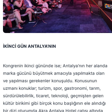
İKİNCİ GÜN ANTALYA’NIN
Kongrenin ikinci gününde ise; Antalya’nın her alanda
marka gücünü büyütmek amacıyla yapılmakta olan
ve yapılması gerekenler konuşuldu. Konusunun
uzmanı konuklar; turizm, spor, gastronomi, tarım,
sürdürülebilirlik, ticaret, teknoloji, geçmişten gelen
kültür birikimi gibi birçok konu başlığının ele alındığı
bir dizi oturumda Akra Antalya Hotel çatısı altında