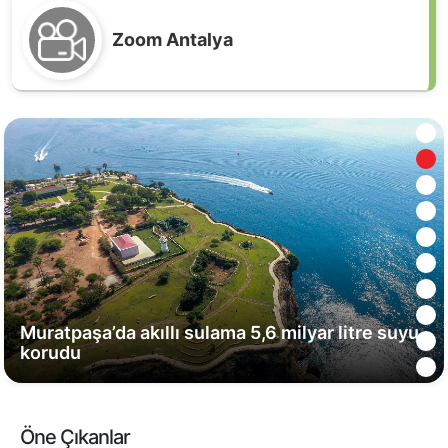
Zoom Antalya
Muratpaşa’da akıllı sulama 5,6 milyar litre suyu
korudu
Odysseus'un filmi kitabına ilgiyi artırdı
Öne Çıkanlar