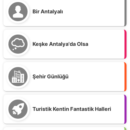
Bir Antalyalı
Keşke Antalya'da Olsa
Şehir Günlüğü
Antalya'da Haftanın En Çok Okunan Kitapları
Turistik Kentin Fantastik Halleri