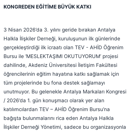
KONGREDEN EĞİTİME BÜYÜK KATKI
3 Nisan 2026’da 3. yılını geride bırakan Antalya
Halkla İlişkiler Derneği, kuruluşunun ilk günlerinde
gerçekleştirdiği ilk icraatı olan TEV - AHİD Öğrenim
Bursu ile ‘MESLEKTAŞIMI OKUTUYORUM’ projesi
dahilinde, Akdeniz Üniversitesi İletişim Fakültesi
öğrencilerinin eğitim hayatına katkı sağlamak için
tüm projelerinde bu fona destek sağlamayı
unutmuyor. Bu gelenekle Antalya Markaları Kongresi
/ 2026’da 1. gün konuşmacı olarak yer alan
katılımcılardan TEV – AHİD Öğrenim Bursu’na
bağışta bulunmalarını rica eden Antalya Halkla
İlişkiler Derneği Yönetimi, sadece bu organizasyonla