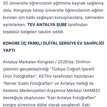
30 üniversite öğrencisinin eğitimine kaynak sağlamış
oldu. Kongreye katılıp üniversite öğrencilerinin eğitim
bursları için katkı sağlayan konuşmacılara, sahneden
ayrılırlarken,
TEV ANTALYA ŞUBE
tarafından
teşekkür belgeleri takdim edildi.
KONGRE ÜÇ FARKLI DİJİTAL SERGİYE EV SAHİPLİĞİ
YAPTI
Antalya Markaları Kongresi / 2026’da; DHA’nın
çekimini gerçekleştirdiği "Türkiye Coğrafi İşaretli
Ürün Fotoğrafları", KETAV tarafından hazırlanan
"Kemer Sualtı Fotoğrafları" ve Antalya Valiliği ile
Akdeniz Medeniyetleri Araştırma Merkezi (AKMED)
desteğiyle oluşturulan "Eski Antalya Fotoğrafları"
kongre süresince dijital olarak sergilendi. Eski