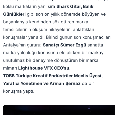
köklü markaların yanı sıra
Shark Gitar, Balık
Günlükleri
gibi son on yıllık dönemde büyüyen ve
başarılarıyla kendinden söz ettiren marka
temsilcilerinin oluşum hikayelerini anlattıkları
konuşmalar yer aldı. Birinci günün son konuşmacıları
Antalya’nın gururu;
Sanatçı Sümer Ezgü
sanatta
marka yolculuğu konusunu ele alırken bir markayı
unutulmaz bir deneyime dönüştüren bir marka
mimarı
Lighthouse VFX CEO’su,
TOBB Türkiye Kreatif Endüstriler Meclis Üyesi,
Yaratıcı Yönetmen ve Arman
Şernaz
da bir
konuşma yaptı.