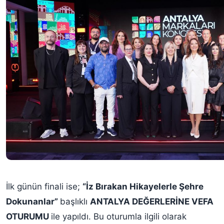
İlk günün finali ise;
“İz Bırakan Hikayelerle Şehre
Dokunanlar”
başlıklı
ANTALYA DEĞERLERİNE VEFA
OTURUMU
ile yapıldı. Bu oturumla ilgili olarak