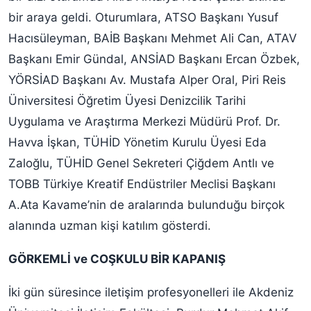
bir araya geldi. Oturumlara, ATSO Başkanı Yusuf
Hacısüleyman, BAİB Başkanı Mehmet Ali Can, ATAV
Başkanı Emir Gündal, ANSİAD Başkanı Ercan Özbek,
YÖRSİAD Başkanı Av. Mustafa Alper Oral, Piri Reis
Üniversitesi Öğretim Üyesi Denizcilik Tarihi
Uygulama ve Araştırma Merkezi Müdürü Prof. Dr.
Havva İşkan, TÜHİD Yönetim Kurulu Üyesi Eda
Zaloğlu, TÜHİD Genel Sekreteri Çiğdem Antlı ve
TOBB Türkiye Kreatif Endüstriler Meclisi Başkanı
A.Ata Kavame’nin de aralarında bulunduğu birçok
alanında uzman kişi katılım gösterdi.
GÖRKEMLİ ve COŞKULU BİR KAPANIŞ
İki gün süresince iletişim profesyonelleri ile Akdeniz