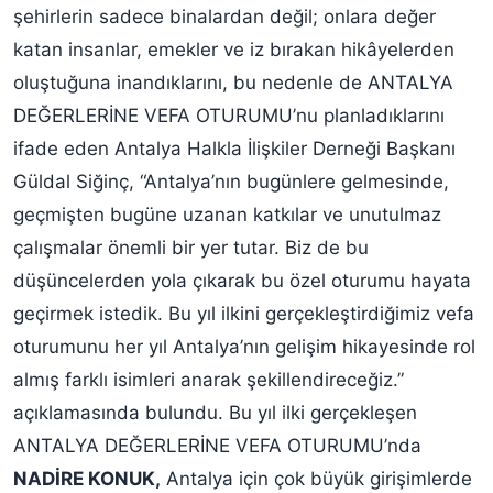
şehirlerin sadece binalardan değil; onlara değer
katan insanlar, emekler ve iz bırakan hikâyelerden
oluştuğuna inandıklarını, bu nedenle de ANTALYA
DEĞERLERİNE VEFA OTURUMU’nu planladıklarını
ifade eden Antalya Halkla İlişkiler Derneği Başkanı
Güldal Siğinç, “Antalya’nın bugünlere gelmesinde,
geçmişten bugüne uzanan katkılar ve unutulmaz
çalışmalar önemli bir yer tutar. Biz de bu
düşüncelerden yola çıkarak bu özel oturumu hayata
geçirmek istedik. Bu yıl ilkini gerçekleştirdiğimiz vefa
oturumunu her yıl Antalya’nın gelişim hikayesinde rol
almış farklı isimleri anarak şekillendireceğiz.”
açıklamasında bulundu. Bu yıl ilki gerçekleşen
ANTALYA DEĞERLERİNE VEFA OTURUMU’nda
NADİRE KONUK,
Antalya için çok büyük girişimlerde