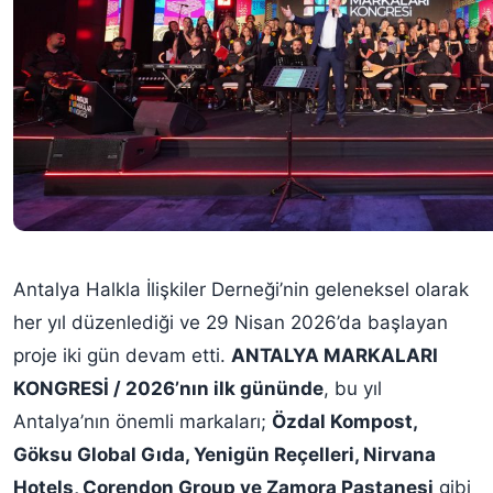
Antalya Halkla İlişkiler Derneği’nin geleneksel olarak
her yıl düzenlediği ve 29 Nisan 2026’da başlayan
proje iki gün devam etti.
ANTALYA MARKALARI
KONGRESİ / 2026’nın ilk gününde
, bu yıl
Antalya’nın önemli markaları;
Özdal Kompost,
Göksu Global Gıda, Yenigün Reçelleri, Nirvana
Hotels, Corendon Group ve Zamora Pastanesi
gibi