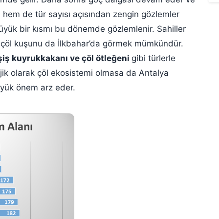
 hem de tür sayısı açısından zengin gözlemler
 büyük bir kısmı bu dönemde gözlemlenir. Sahiller
çok çöl kuşunu da İlkbahar’da görmek mümkündür.
şiş kuyrukkakanı ve çöl ötleğeni
gibi türlerle
ik olarak çöl ekosistemi olmasa da Antalya
büyük önem arz eder.
L