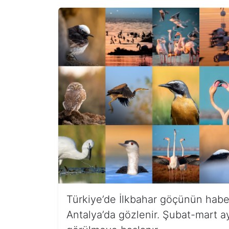
Türkiye’de İlkbahar göçünün haberc
Antalya’da gözlenir. Şubat-mart ayla