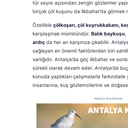
tür sayısı açısından zengin gözlemler yapılı
birçok çöl kuşunu da İlkbahar’da görmek
Özellikle
çölkoşarı, çöl kuyrukkakanı, ke
karşılaşmak mümkündür.
Balık baykuşu
,
ardıç
da her an karşınıza çıkabilir. Antalya
sağlayan en önemli faktörlerden biri sahill
varlığıdır. Antalya’da göç ilkbahar ve sonba
sürekli olarak devam eder.
Antalya’da bu
konuda yaptıkları çalışmalarla farkındal
insanlarına, kuş gözlemcilerine ve doğase