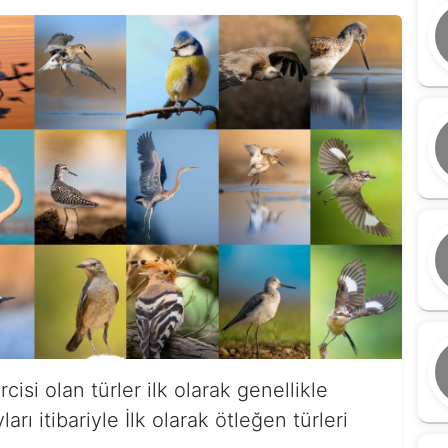
isi olan türler ilk olarak genellikle
rı itibariyle İlk olarak ötleğen türleri