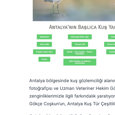
Antalya bölgesinde kuş gözlemciliği alanın
fotoğrafçısı ve Uzman Veteriner Hekim
G
zenginliklerimizle ilgili farkındalık yaratı
Gökçe Coşkun’un, Antalya Kuş Tür Çeşitliliğ