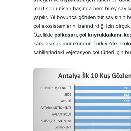
mart sonu nisan başında hem birey sayısı
yapılır. Yıl boyunca görülen tür sayısının
çöl ekosistemlerini barındırdığı için bir
Özellikle
çölkoşarı, çöl kuyrukkakanı, ke
karşılaşmak mümkündür. Türkiye’de ekoloj
sahillerindeki vejetasyon çöl türleri için 