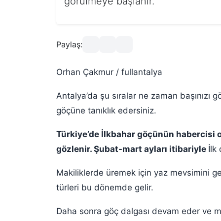
görülmeye başlanır.
Paylaş:
Orhan Çakmur / fullantalya
Antalya’da şu sıralar ne zaman başınızı g
göçüne tanıklık edersiniz.
Türkiye’de İlkbahar göçünün habercisi ol
gözlenir. Şubat-mart ayları itibariyle
İlk
Makiliklerde üremek için yaz mevsimini g
türleri bu dönemde gelir.
Daha sonra göç dalgası devam eder ve m