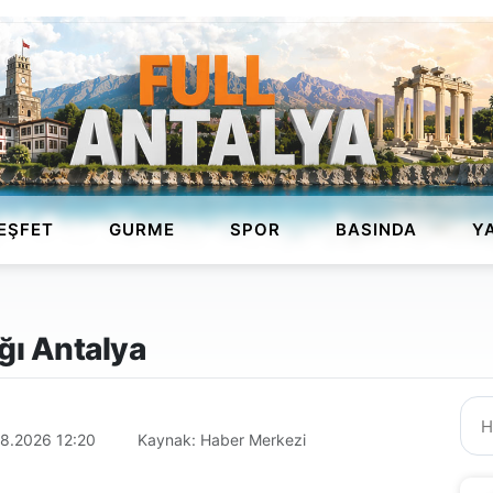
EŞFET
GURME
SPOR
BASINDA
Y
ğı Antalya
8.2026 12:20
Kaynak: Haber Merkezi