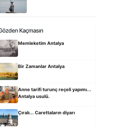
Gözden Kaçmasın
Memleketim Antalya
Bir Zamanlar Antalya
Anne tarifi turunç reçeli yapımı...
Antalya usulü.
Çıralı... Carettaların diyarı