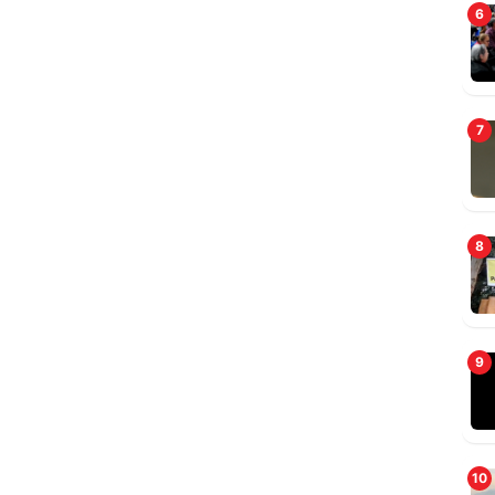
6
7
8
9
10