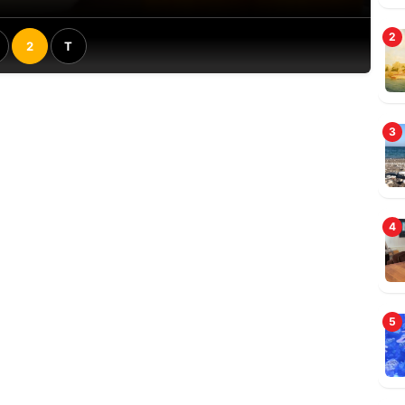
2
2
T
3
4
5