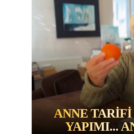
ANNE TARIFI
YAPIMI... 