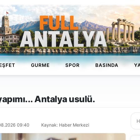
EŞFET
GURME
SPOR
BASINDA
Y
yapımı... Antalya usulü.
08.2026 09:40
Kaynak: Haber Merkezi