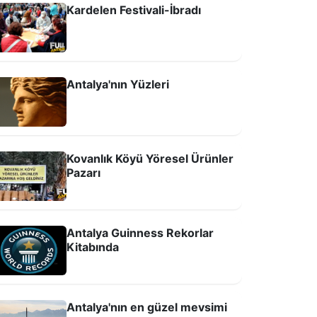
Kardelen Festivali-İbradı
Antalya'nın Yüzleri
Kovanlık Köyü Yöresel Ürünler
Pazarı
Antalya Guinness Rekorlar
Kitabında
Antalya'nın en güzel mevsimi