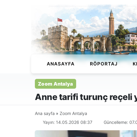
ANASAYFA
RÖPORTAJ
K
Zoom Antalya
Anne tarifi turunç reçeli 
Ana sayfa
»
Zoom Antalya
Yayın: 14.05.2026 08:37
Güncelleme: 07.