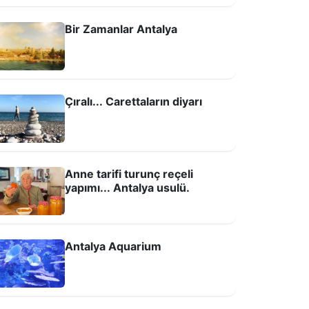
Bir Zamanlar Antalya
Çıralı... Carettaların diyarı
Anne tarifi turunç reçeli
yapımı... Antalya usulü.
Antalya Aquarium