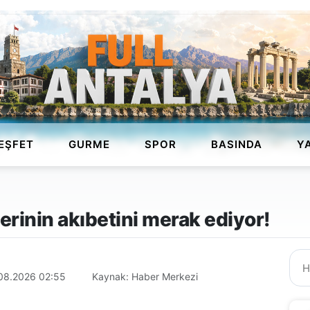
EŞFET
GURME
SPOR
BASINDA
Y
tlerinin akıbetini merak ediyor!
08.2026 02:55
Kaynak: Haber Merkezi