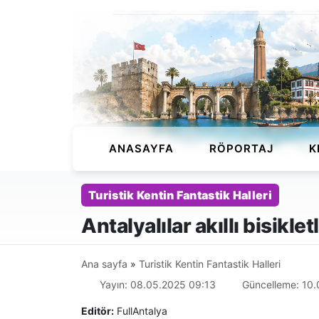
ANASAYFA
RÖPORTAJ
K
Turistik Kentin Fantastik Halleri
Antalyalılar akıllı bisikle
Ana sayfa
»
Turistik Kentin Fantastik Halleri
Yayın: 08.05.2025 09:13
Güncelleme: 10.
Editör:
FullAntalya