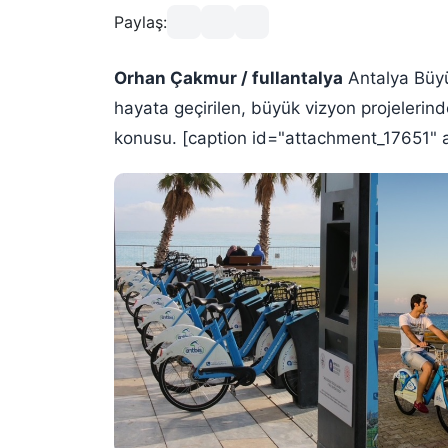
Paylaş:
Orhan Çakmur / fullantalya
Antalya Büyü
hayata geçirilen, büyük vizyon projelerinde
konusu. [caption id="attachment_17651" a