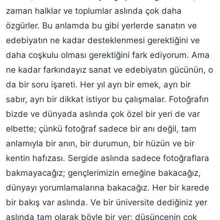
zaman halklar ve toplumlar aslında çok daha
özgürler. Bu anlamda bu gibi yerlerde sanatın ve
edebiyatın ne kadar desteklenmesi gerektiğini ve
daha coşkulu olması gerektiğini fark ediyorum. Ama
ne kadar farkındayız sanat ve edebiyatın gücünün, o
da bir soru işareti. Her yıl ayrı bir emek, ayrı bir
sabır, ayrı bir dikkat istiyor bu çalışmalar. Fotoğrafın
bizde ve dünyada aslında çok özel bir yeri de var
elbette; çünkü fotoğraf sadece bir anı değil, tam
anlamıyla bir anın, bir durumun, bir hüzün ve bir
kentin hafızası. Sergide aslında sadece fotoğraflara
bakmayacağız; gençlerimizin emeğine bakacağız,
dünyayı yorumlamalarına bakacağız. Her bir karede
bir bakış var aslında. Ve bir üniversite dediğiniz yer
aslında tam olarak böyle bir yer; düşüncenin çok