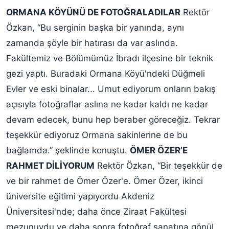
ORMANA KÖYÜNÜ DE FOTOĞRALADILAR
Rektör
Özkan, “Bu serginin başka bir yanında, aynı
zamanda şöyle bir hatırası da var aslında.
Fakültemiz ve Bölümümüz İbradı ilçesine bir teknik
gezi yaptı. Buradaki Ormana Köyü'ndeki Düğmeli
Evler ve eski binalar... Umut ediyorum onların bakış
açısıyla fotoğraflar aslına ne kadar kaldı ne kadar
devam edecek, bunu hep beraber göreceğiz. Tekrar
teşekkür ediyoruz Ormana sakinlerine de bu
bağlamda.” şeklinde konuştu.
ÖMER ÖZER’E
RAHMET DİLİYORUM
Rektör Özkan, “Bir teşekkür de
ve bir rahmet de Ömer Özer'e. Ömer Özer, ikinci
üniversite eğitimi yapıyordu Akdeniz
Üniversitesi'nde; daha önce Ziraat Fakültesi
mezunuydu ve daha sonra fotoğraf sanatına gönül