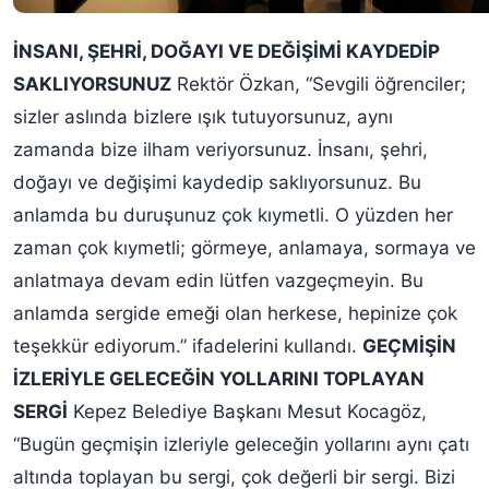
İNSANI, ŞEHRİ, DOĞAYI VE DEĞİŞİMİ KAYDEDİP
SAKLIYORSUNUZ
Rektör Özkan, “Sevgili öğrenciler;
sizler aslında bizlere ışık tutuyorsunuz, aynı
zamanda bize ilham veriyorsunuz. İnsanı, şehri,
doğayı ve değişimi kaydedip saklıyorsunuz. Bu
anlamda bu duruşunuz çok kıymetli. O yüzden her
zaman çok kıymetli; görmeye, anlamaya, sormaya ve
anlatmaya devam edin lütfen vazgeçmeyin. Bu
anlamda sergide emeği olan herkese, hepinize çok
teşekkür ediyorum.” ifadelerini kullandı.
GEÇMİŞİN
İZLERİYLE GELECEĞİN YOLLARINI TOPLAYAN
SERGİ
Kepez Belediye Başkanı Mesut Kocagöz,
“Bugün geçmişin izleriyle geleceğin yollarını aynı çatı
altında toplayan bu sergi, çok değerli bir sergi. Bizi