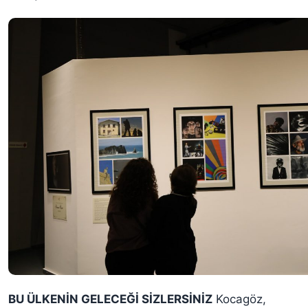
BU ÜLKENİN GELECEĞİ SİZLERSİNİZ
Kocagöz,