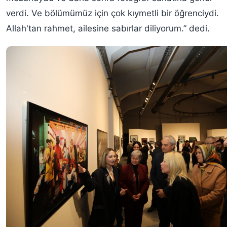
verdi. Ve bölümümüz için çok kıymetli bir öğrenciydi.
Allah'tan rahmet, ailesine sabırlar diliyorum.” dedi.