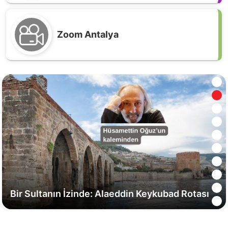
Zoom Antalya
Opera ve Balenin Kalbi Aspendos’ta Atacak
Bir Sultanın İzinde: Alaeddin Keykubad Rotası