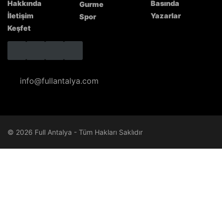
Hakkında
Basında
Gurme
İletişim
Yazarlar
Spor
Keşfet
info@fullantalya.com
© 2026 Full Antalya - Tüm Hakları Saklıdır