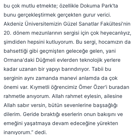
bu çok mutlu etmekte; özellikle Dokuma Park’ta
bunu gerçekleştirmek gerçekten gurur verici.
Akdeniz Üniversitemizin Güzel Sanatlar Fakültesi'nin
20. dönem mezunlarının sergisi için çok heyecanlıyız,
şimdiden hepsini kutluyorum. Bu sergi, hocamızın da
bahsettiği gibi geçmişten geleceğe gelen, yani
Ormana'daki Düğmeli evlerden teknolojik yerlere
kadar uzanan bir yapıyı barındırıyor. Tabii bu
serginin aynı zamanda manevi anlamda da çok
önemi var. Kıymetli öğrencimiz Ömer Özer'i buradan
rahmetle anıyorum. Allah rahmet eylesin, ailesine
Allah sabır versin, bütün sevenlerine başsağlığı
dilerim. Geride bıraktığı eserlerin onun bakışını ve
emeğini yaşatmaya devam edeceğine yürekten
inanıyorum.” dedi.