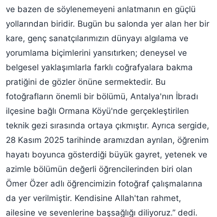
ve bazen de söylenemeyeni anlatmanın en güçlü
yollarından biridir. Bugün bu salonda yer alan her bir
kare, genç sanatçılarımızın dünyayı algılama ve
yorumlama biçimlerini yansıtırken; deneysel ve
belgesel yaklaşımlarla farklı coğrafyalara bakma
pratiğini de gözler önüne sermektedir. Bu
fotoğrafların önemli bir bölümü, Antalya'nın İbradı
ilçesine bağlı Ormana Köyü'nde gerçekleştirilen
teknik gezi sırasında ortaya çıkmıştır. Ayrıca sergide,
28 Kasım 2025 tarihinde aramızdan ayrılan, öğrenim
hayatı boyunca gösterdiği büyük gayret, yetenek ve
azimle bölümün değerli öğrencilerinden biri olan
Ömer Özer adlı öğrencimizin fotoğraf çalışmalarına
da yer verilmiştir. Kendisine Allah'tan rahmet,
ailesine ve sevenlerine başsağlığı diliyoruz.” dedi.