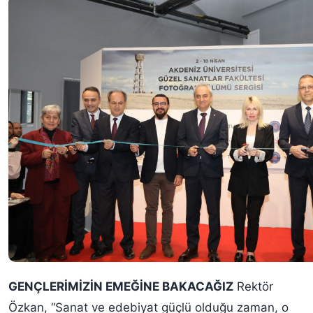
GENÇLERİMİZİN EMEĞİNE BAKACAĞIZ
Rektör
Özkan, “Sanat ve edebiyat güçlü olduğu zaman, o