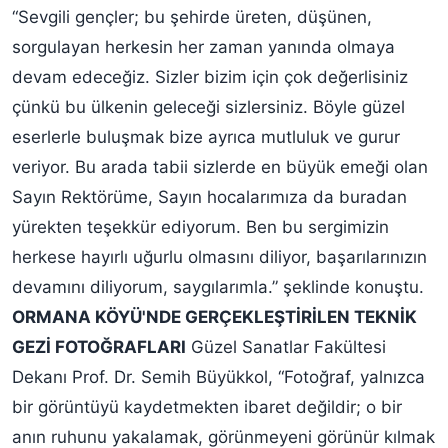
“Sevgili gençler; bu şehirde üreten, düşünen,
sorgulayan herkesin her zaman yanında olmaya
devam edeceğiz. Sizler bizim için çok değerlisiniz
çünkü bu ülkenin geleceği sizlersiniz. Böyle güzel
eserlerle buluşmak bize ayrıca mutluluk ve gurur
veriyor. Bu arada tabii sizlerde en büyük emeği olan
Sayın Rektörüme, Sayın hocalarımıza da buradan
yürekten teşekkür ediyorum. Ben bu sergimizin
herkese hayırlı uğurlu olmasını diliyor, başarılarınızın
devamını diliyorum, saygılarımla.” şeklinde konuştu.
ORMANA KÖYÜ'NDE GERÇEKLEŞTİRİLEN TEKNİK
GEZİ FOTOĞRAFLARI
Güzel Sanatlar Fakültesi
Dekanı Prof. Dr. Semih Büyükkol, “Fotoğraf, yalnızca
bir görüntüyü kaydetmekten ibaret değildir; o bir
anın ruhunu yakalamak, görünmeyeni görünür kılmak