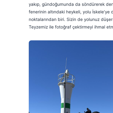
yakıp, gündoğumunda da söndürerek deniz
fenerinin altındaki heykeli, yolu İskele'ye
noktalarından biri. Sizin de yolunuz düşe
Teyzemiz ile fotoğraf çektirmeyi ihmal et