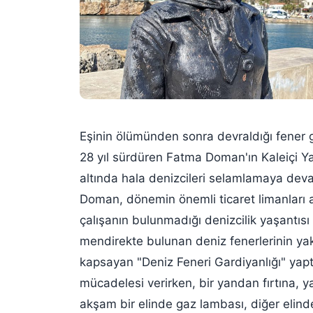
Eşinin ölümünden sonra devraldığı fener gar
28 yıl sürdüren
Fatma Doman
'ın Kaleiçi 
altında hala denizcileri selamlamaya de
Doman, dönemin önemli ticaret limanları a
çalışanın bulunmadığı denizcilik yaşantısı 
mendirekte bulunan deniz fenerlerinin yakı
kapsayan "Deniz Feneri Gardiyanlığı" yaptı
mücadelesi verirken, bir yandan fırtına, 
akşam bir elinde gaz lambası, diğer elinde