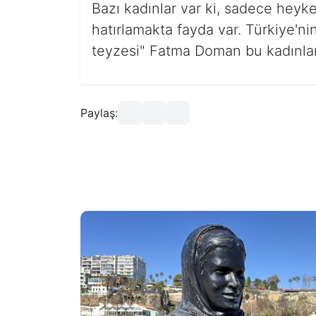
Bazı kadınlar var ki, sadece heyke
hatırlamakta fayda var. Türkiye'nin 
teyzesi" Fatma Doman bu kadınlar
Paylaş: