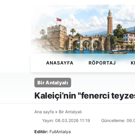
ANASAYFA
RÖPORTAJ
K
Bir Antalyalı
Kaleiçi’nin "fenerci teyze
Ana sayfa
»
Bir Antalyalı
Yayın: 08.03.2026 11:19
Güncelleme: 06.
Editör:
FullAntalya