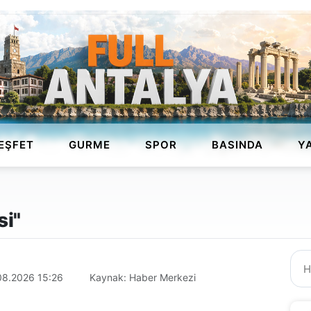
EŞFET
GURME
SPOR
BASINDA
Y
si"
08.2026 15:26
Kaynak: Haber Merkezi