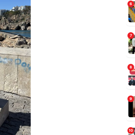
6
7
8
9
10