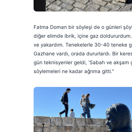
Fatma Doman bir söyleşi de o günleri
şöy
diğer elimde ibrik, içine gaz doldururdum.
ve yakardım. Tenekelerle 30-40 teneke ga
Gazhane vardı, orada dururlardı. Bir ker
gün teknisyenler geldi, 'Sabah ve akşam g
söylemeleri ne kadar ağrıma gitti."