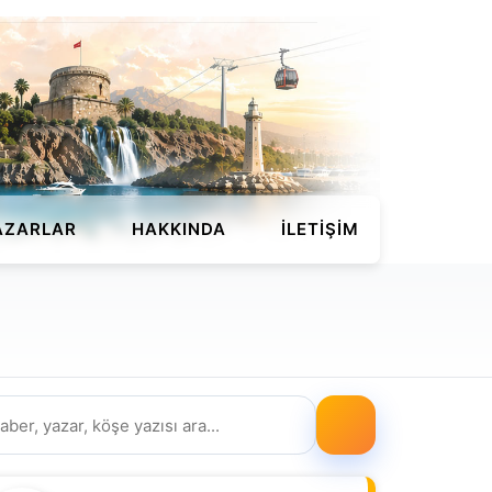
AZARLAR
HAKKINDA
İLETIŞIM