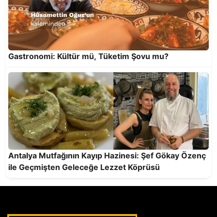
Gastronomi: Kültür mü, Tüketim Şovu mu?
Antalya’da Antalya Lezzetlerini Uygulayan
Restoran Yok!
Antalya Mutfağının Kayıp Hazinesi: Şef Gökay Özenç
ile Geçmişten Geleceğe Lezzet Köprüsü