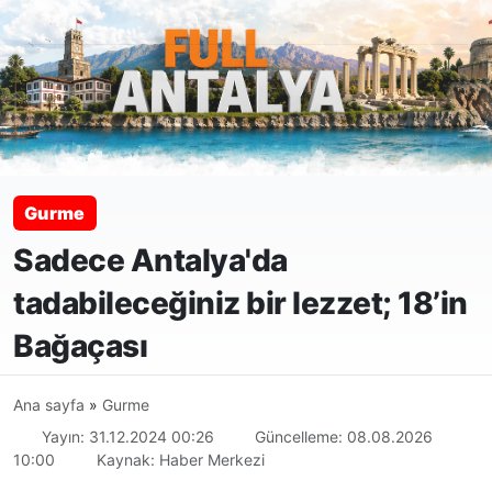
Gurme
Sadece Antalya'da
tadabileceğiniz bir lezzet; 18’in
Bağaçası
Ana sayfa
»
Gurme
Yayın: 31.12.2024 00:26
Güncelleme: 08.08.2026
10:00
Kaynak: Haber Merkezi