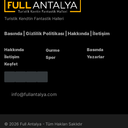
Turistik Kendtin Fantastik Halleri
Basında
|
Gizlilik Politikası
|
Hakkında
|
İletişim
Hakkında
Basında
Gurme
İletişim
Yazarlar
Spor
Keşfet
info@fullantalya.com
© 2026 Full Antalya - Tüm Hakları Saklıdır