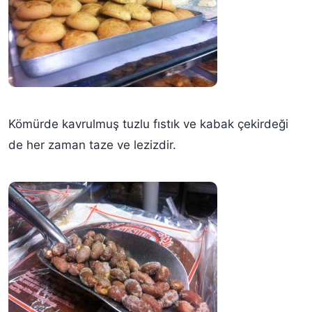
Kömürde kavrulmuş tuzlu fıstık ve kabak çekirdeği
de her zaman taze ve lezizdir.