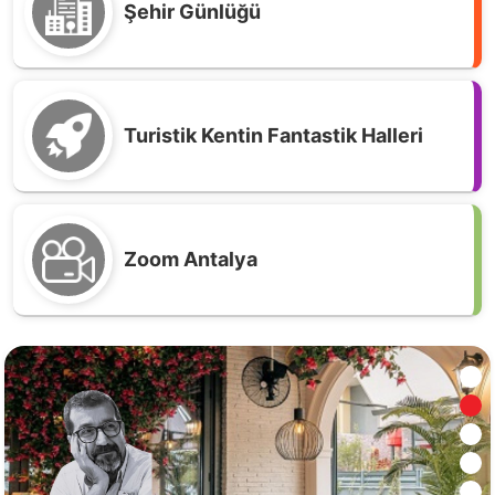
Şehir Günlüğü
Turistik Kentin Fantastik Halleri
Zoom Antalya
“Tuhaf Tuptuhaf” bir yemekten notlar!