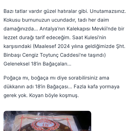
Bazı tatlar vardır güzel hatıralar gibi. Unutamazsınız.
Kokusu burnunuzun ucundadır, tadı her daim
damağınızda… Antalya’nın Kalekapısı Mevkii’nde bir
lezzet durağı tarif edeceğim. Saat Kulesi’nin
karşısındaki (Maalesef 2024 yılına geldiğimizde Şht.
Binbaşı Cengiz Toytunç Caddesi'ne taşındı)
Geleneksel 18’in Bağaçaları…
Poğaça mı, boğaça mı diye sorabilirsiniz ama
dükkanın adı 18’in Bağaçası… Fazla kafa yormaya
gerek yok. Koyan böyle koşmuş.