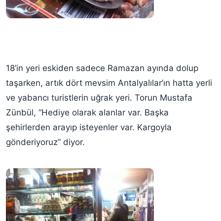
18’in yeri eskiden sadece Ramazan ayında dolup
taşarken, artık dört mevsim Antalyalılar’ın hatta yerli
ve yabancı turistlerin uğrak yeri. Torun Mustafa
Zünbül, “Hediye olarak alanlar var. Başka
şehirlerden arayıp isteyenler var. Kargoyla
gönderiyoruz” diyor.