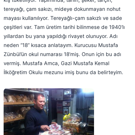
tereyağı, çam sakızı, mideye dokunmayan nohut
mayası kullanılıyor. Tereyağlı-çam sakızlı ve sade
çeşitleri var. Tam üretim tarihi bilinmese de 1940’lı
yıllardan bu yana yapıldığı rivayet olunuyor. Adı
neden “18” kısaca anlatayım. Kurucusu Mustafa
Zünbül’ün okul numarası 18’miş. Onun için bu adı
vermiş. Mustafa Amca, Gazi Mustafa Kemal
İlköğretim Okulu mezunu imiş bunu da belirteyim.