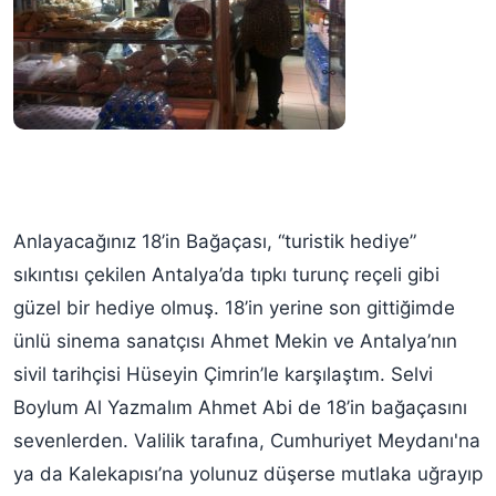
Anlayacağınız 18’in Bağaçası, “turistik hediye”
sıkıntısı çekilen Antalya’da tıpkı turunç reçeli gibi
güzel bir hediye olmuş. 18’in yerine son gittiğimde
ünlü sinema sanatçısı Ahmet Mekin ve Antalya’nın
sivil tarihçisi Hüseyin Çimrin’le karşılaştım. Selvi
Boylum Al Yazmalım Ahmet Abi de 18’in bağaçasını
sevenlerden. Valilik tarafına, Cumhuriyet Meydanı'na
ya da Kalekapısı’na yolunuz düşerse mutlaka uğrayıp