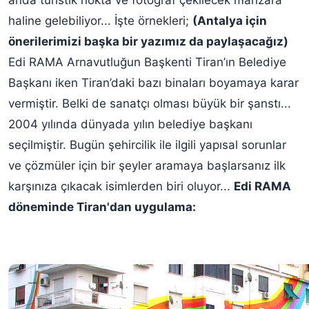
anda turistik nokta ve fotoğraf çekilecek manzara
haline gelebiliyor... İşte örnekleri;
(Antalya için
önerilerimizi başka bir yazımız da paylaşacağız)
Edi RAMA Arnavutluğun Başkenti Tiran’ın Belediye
Başkanı iken Tiran’daki bazı binaları boyamaya karar
vermiştir. Belki de sanatçı olması büyük bir şanstı...
2004 yılında dünyada yılın belediye başkanı
seçilmiştir. Bugün şehircilik ile ilgili yapısal sorunlar
ve çözmüler için bir şeyler aramaya başlarsanız ilk
karşınıza çıkacak isimlerden biri oluyor...
Edi RAMA
döneminde Tiran'dan uygulama: