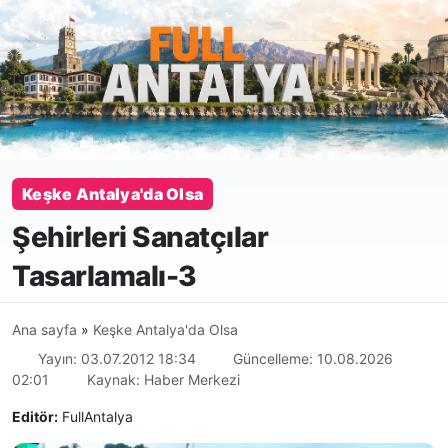
Keşke Antalya'da Olsa
Şehirleri Sanatçılar
Tasarlamalı-3
Ana sayfa
»
Keşke Antalya'da Olsa
Yayın: 03.07.2012 18:34
Güncelleme: 10.08.2026
02:01
Kaynak: Haber Merkezi
Editör:
FullAntalya