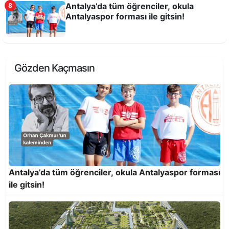
Antalya’da tüm öğrenciler, okula
8
Antalyaspor forması ile gitsin!
Gözden Kaçmasın
Şehirleri Sanatçılar Tasarlamalı-3
Antalya’da tüm öğrenciler, okula Antalyaspor forması
ile gitsin!