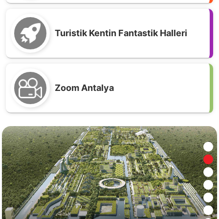
Turistik Kentin Fantastik Halleri
Zoom Antalya
Antalya’da tüm öğrenciler, okula Antalyaspor
forması ile gitsin!