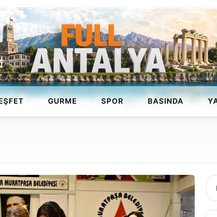
EŞFET
GURME
SPOR
BASINDA
Y