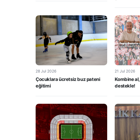
28 Jul 2026
21 Jul 2026
Çocuklara ücretsiz buz pateni
Kombine al,
eğitimi
destekle!