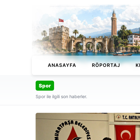
ANASAYFA
RÖPORTAJ
K
Spor
Spor ile ilgili son haberler.