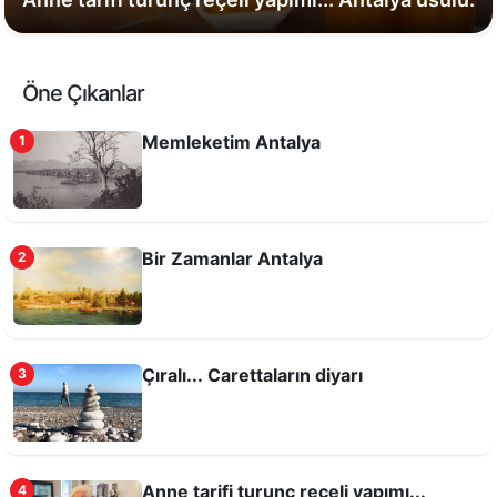
Öne Çıkanlar
Memleketim Antalya
1
Bir Zamanlar Antalya
2
Çıralı... Carettaların diyarı
3
Anne tarifi turunç reçeli yapımı...
4