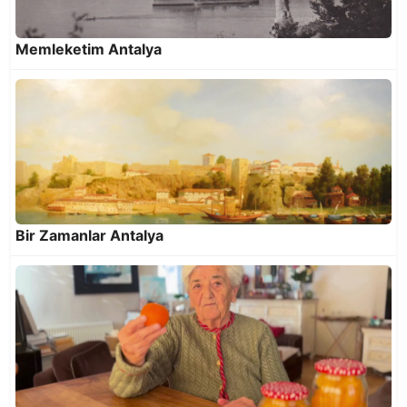
Memleketim Antalya
Bir Zamanlar Antalya