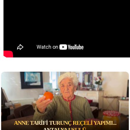
ANNE TARIFI TURUNÇ REÇELI YAPIMI...
ANTALYA USULÜ.