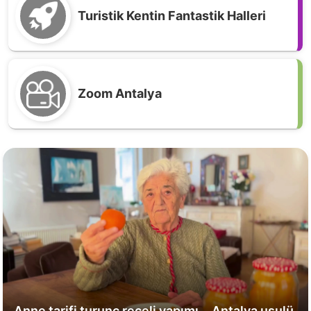
Turistik Kentin Fantastik Halleri
Zoom Antalya
Anne tarifi turunç reçeli yapımı... Antalya usulü.