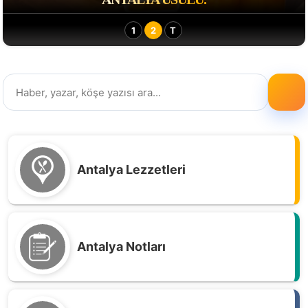
1
2
T
Antalya Lezzetleri
Antalya Notları