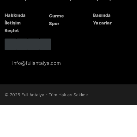
Hakkında
Basında
Gurme
İletişim
Yazarlar
Spor
Keşfet
info@fullantalya.com
© 2026 Full Antalya - Tüm Hakları Saklıdır