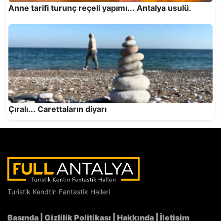
Anne tarifi turunç reçeli yapımı... Antalya usulü.
Çıralı... Carettaların diyarı
Turistik Kendtin Fantastik Halleri
Basında
|
Gizlilik Politikası
|
Hakkında
|
İletişim