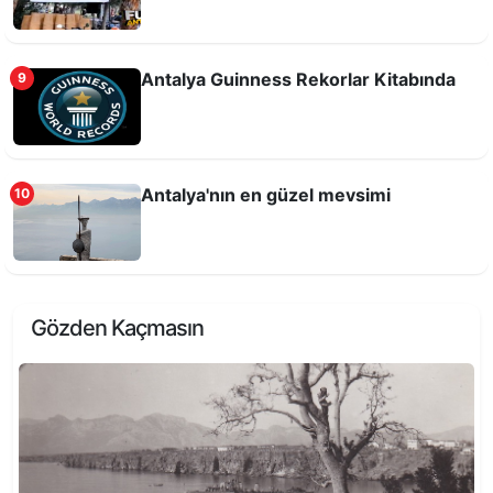
Antalya Guinness Rekorlar Kitabında
9
Antalya'nın en güzel mevsimi
10
Gözden Kaçmasın