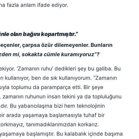
a fazla anlam ifade ediyor
.
nle olan bağını kopartmıştır.”
eçenler, çarpsa özür dilemeyenler. Bunların
zden mi, sokakta cümle kuramıyoruz”?
kiyor. ‘Zamanın ruhu’ dedikleri şey bu galiba. Bu
rı kullanıyor, ben de sık kullanıyorum. “Zamanın
sıyla toplumu da paramparça etti. Bir şeye
zamanın ruhunun insan tekini ya da topluluğunu
dır. Bu yabancılaşma bizi hem teknolojinin
 bir arada yaşamaya başlamasıyla tuhaf bir
korkmayız, tanımadıklarımızdan korkarız.
yaşamaya başlamıştır. Bu kalabalık içinde başıma