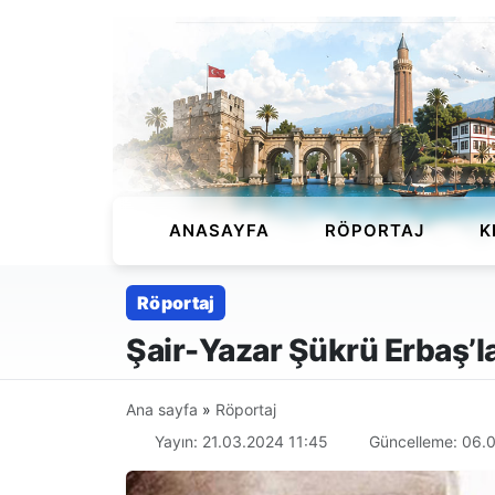
ANASAYFA
RÖPORTAJ
K
Röportaj
Şair-Yazar Şükrü Erbaş’la
Ana sayfa
»
Röportaj
Yayın: 21.03.2024 11:45
Güncelleme: 06.