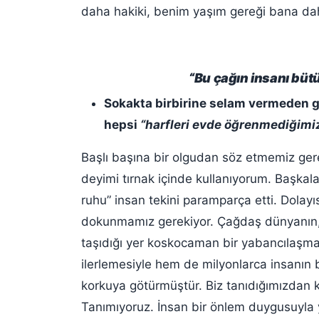
daha hakiki, benim yaşım gereği bana dah
“Bu çağın insanı bütü
Sokakta birbirine selam vermeden g
hepsi
“harfleri evde öğrenmediğimi
Başlı başına bir olgudan söz etmemiz gere
deyimi tırnak içinde kullanıyorum. Başkala
ruhu” insan tekini paramparça etti. Dolayı
dokunmamız gerekiyor. Çağdaş dünyanın, 
taşıdığı yer koskocaman bir yabancılaşma
ilerlemesiyle hem de milyonlarca insanın
korkuya götürmüştür. Biz tanıdığımızdan 
Tanımıyoruz. İnsan bir önlem duygusuyla 