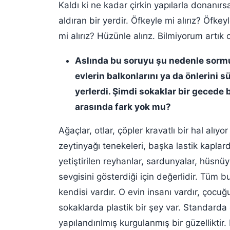
Kaldı ki ne kadar çirkin yapılarla donanır
aldıran bir yerdir. Öfkeyle mi alırız? Öfkeyl
mi alırız? Hüzünle alırız. Bilmiyorum artık
Aslında bu soruyu şu nedenle sormu
evlerin balkonlarını ya da önlerini s
yerlerdi. Şimdi sokaklar bir gecede b
arasında fark yok mu?
Ağaçlar, otlar, çöpler kravatlı bir hal alıyor
zeytinyağı tenekeleri, başka lastik kaplard
yetiştirilen reyhanlar, sardunyalar, hüsnü
sevgisini gösterdiği için değerlidir. Tüm 
kendisi vardır. O evin insanı vardır, çocu
sokaklarda plastik bir şey var. Standard
yapılandırılmış kurgulanmış bir güzelliktir.