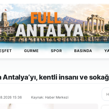
EŞFET
GURME
SPOR
BASINDA
Y
 Antalya’yı, kentli insanı ve soka
08.2026 15:36
Kaynak: Haber Merkezi