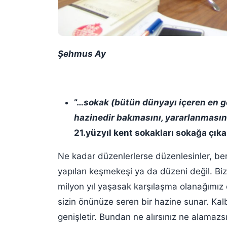
Şehmus Ay
“…
sokak (bütün dünyayı içeren en ge
hazinedir bakmasını, yararlanmasın
21.yüzyıl kent sokakları sokağa çık
Ne kadar düzenlerlerse düzenlesinler, be
yapıları keşmekeşi ya da düzeni değil. Biz
milyon yıl yaşasak karşılaşma olanağımız 
sizin önünüze seren bir hazine sunar. Kal
genişletir. Bundan ne alırsınız ne alamaz