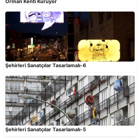
Orman Kenti Kuruyor
Şehirleri Sanatçılar Tasarlamalı-6
Şehirleri Sanatçılar Tasarlamalı-5