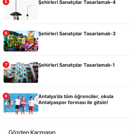
Şehirleri Sanatçılar Tasarlamalı-4
5
Şehirleri Sanatçılar Tasarlamalı-3
6
Şehirleri Sanatçılar Tasarlamalı-1
7
Antalya’da tüm öğrenciler, okula
8
Antalyaspor forması ile gitsin!
Gözden Kaçmasın