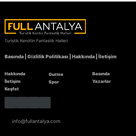
Turistik Kendtin Fantastik Halleri
Basında
|
Gizlilik Politikası
|
Hakkında
|
İletişim
Hakkında
Basında
Gurme
İletişim
Yazarlar
Spor
Keşfet
info@fullantalya.com