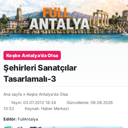
Keşke Antalya'da Olsa
Şehirleri Sanatçılar
Tasarlamalı-3
Ana sayfa
»
Keşke Antalya'da Olsa
Yayın: 03.07.2012 18:34
Güncelleme: 08.08.2026
10:52
Kaynak: Haber Merkezi
Editör:
FullAntalya