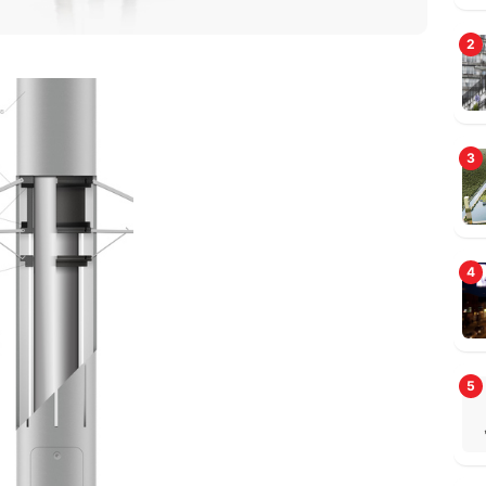
2
3
4
5