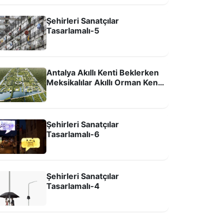
Şehirleri Sanatçılar
Tasarlamalı-5
Antalya Akıllı Kenti Beklerken
Meksikalılar Akıllı Orman Kenti
Kuruyor
Şehirleri Sanatçılar
Tasarlamalı-6
Şehirleri Sanatçılar
Tasarlamalı-4