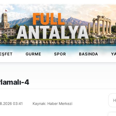
EŞFET
GURME
SPOR
BASINDA
Y
rlamalı-4
8.2026 03:41
Kaynak: Haber Merkezi