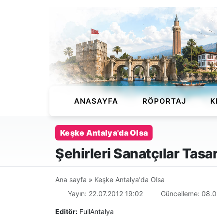
ANASAYFA
RÖPORTAJ
K
Keşke Antalya'da Olsa
Şehirleri Sanatçılar Tasa
Ana sayfa
»
Keşke Antalya'da Olsa
Yayın: 22.07.2012 19:02
Güncelleme: 08.0
Editör:
FullAntalya