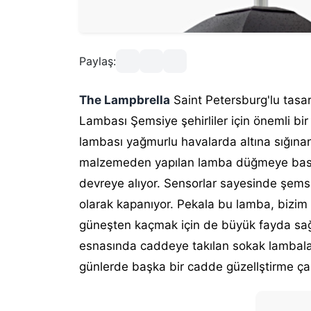
Paylaş:
The Lampbrella
Saint Petersburg'lu tasa
Lambası Şemsiye şehirliler için önemli bir
lambası yağmurlu havalarda altına sığına
malzemeden yapılan lamba düğmeye basıl
devreye alıyor. Sensorlar sayesinde şem
olarak kapanıyor.
Pekala bu lamba, bizim 
güneşten kaçmak için de büyük fayda sağl
esnasında caddeye takılan sokak lambaların
günlerde başka bir cadde güzellştirme ça