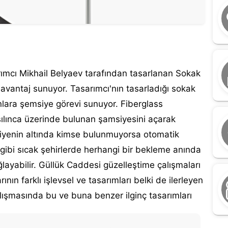
rımcı Mikhail Belyaev tarafından tasarlanan Sokak
 avantaj sunuyor.
Tasarımcı'nın tasarladığı sokak
nlara şemsiye görevi sunuyor. Fiberglass
ınca üzerinde bulunan şamsiyesini açarak
siyenin altında kimse bulunmuyorsa otomatik
gibi sıcak şehirlerde herhangi bir bekleme anında
ayabilir.
Güllük Caddesi güzelleştime çalışmaları
ın farklı işlevsel ve tasarımları belki de ilerleyen
lışmasında bu ve buna benzer ilginç tasarımları