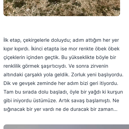
İlk etap, çekirgelerle doluydu; adım attığım her yer
kıpır kıpırdı. İkinci etapta ise mor renkte öbek öbek
çiçeklerin içinden geçtik. Bu yükseklikte böyle bir
renklilik görmek şaşırtıcıydı. Ve sonra zirvenin
altındaki çarşaklı yola geldik. Zorluk yeni başlıyordu.
Dik ve gevşek zeminde her adım bizi geri itiyordu.
Tam bu sırada dolu başladı, öyle bir yağdı ki kurşun
gibi iniyordu üstümüze. Artık savaş başlamıştı. Ne
sığınacak bir yer vardı ne de duracak bir zaman…