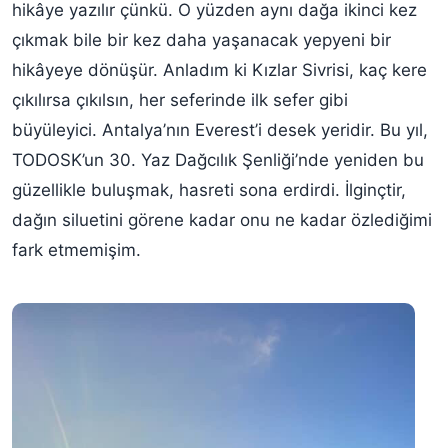
hikâye yazılır çünkü. O yüzden aynı dağa ikinci kez
çıkmak bile bir kez daha yaşanacak yepyeni bir
hikâyeye dönüşür. Anladım ki Kızlar Sivrisi, kaç kere
çıkılırsa çıkılsın, her seferinde ilk sefer gibi
büyüleyici. Antalya’nın Everest’i desek yeridir. Bu yıl,
TODOSK’un 30. Yaz Dağcılık Şenliği’nde yeniden bu
güzellikle buluşmak, hasreti sona erdirdi. İlginçtir,
dağın siluetini görene kadar onu ne kadar özlediğimi
fark etmemişim.