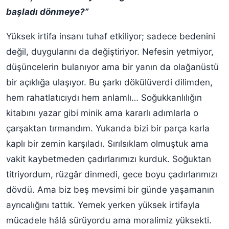
başladı dönmeye?”
Yüksek irtifa insanı tuhaf etkiliyor; sadece bedenini
değil, duygularını da değiştiriyor. Nefesin yetmiyor,
düşüncelerin bulanıyor ama bir yanın da olağanüstü
bir açıklığa ulaşıyor. Bu şarkı dökülüverdi dilimden,
hem rahatlatıcıydı hem anlamlı… Soğukkanlılığın
kitabını yazar gibi minik ama kararlı adımlarla o
çarşaktan tırmandım. Yukarıda bizi bir parça karla
kaplı bir zemin karşıladı. Sırılsıklam olmuştuk ama
vakit kaybetmeden çadırlarımızı kurduk. Soğuktan
titriyordum, rüzgâr dinmedi, gece boyu çadırlarımızı
dövdü. Ama biz beş mevsimi bir günde yaşamanın
ayrıcalığını tattık. Yemek yerken yüksek irtifayla
mücadele hâlâ sürüyordu ama moralimiz yüksekti.