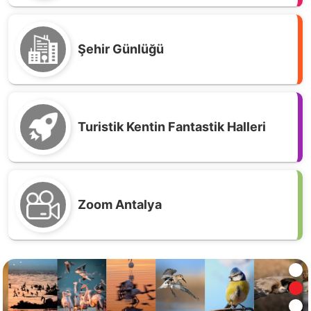
Şehir Günlüğü
Turistik Kentin Fantastik Halleri
Zoom Antalya
Sıçan Adası; Küçük Bir Adanın Büyük Hikayesi