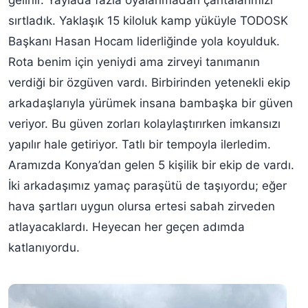
gelinir. Yaylada fazla oyalanmadan çantalarımızı
sırtladık. Yaklaşık 15 kiloluk kamp yüküyle TODOSK
Başkanı Hasan Hocam liderliğinde yola koyulduk.
Rota benim için yeniydi ama zirveyi tanımanın
verdiği bir özgüven vardı. Birbirinden yetenekli ekip
arkadaşlarıyla yürümek insana bambaşka bir güven
veriyor. Bu güven zorları kolaylaştırırken imkansızı
yapılır hale getiriyor. Tatlı bir tempoyla ilerledim.
Aramızda Konya’dan gelen 5 kişilik bir ekip de vardı.
İki arkadaşımız yamaç paraşütü de taşıyordu; eğer
hava şartları uygun olursa ertesi sabah zirveden
atlayacaklardı. Heyecan her geçen adımda
katlanıyordu.