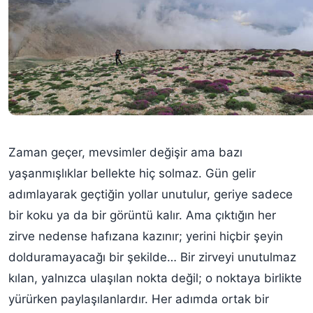
Zaman geçer, mevsimler değişir ama bazı
yaşanmışlıklar bellekte hiç solmaz. Gün gelir
adımlayarak geçtiğin yollar unutulur, geriye sadece
bir koku ya da bir görüntü kalır. Ama çıktığın her
zirve nedense hafızana kazınır; yerini hiçbir şeyin
dolduramayacağı bir şekilde… Bir zirveyi unutulmaz
kılan, yalnızca ulaşılan nokta değil; o noktaya birlikte
yürürken paylaşılanlardır. Her adımda ortak bir