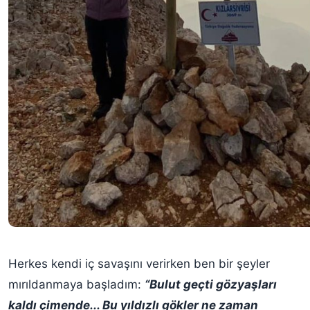
Herkes kendi iç savaşını verirken ben bir şeyler
mırıldanmaya başladım:
“Bulut geçti gözyaşları
kaldı çimende... Bu yıldızlı gökler ne zaman