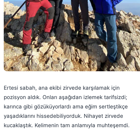
Ertesi sabah, ana ekibi zirvede karşılamak için
pozisyon aldık. Onları aşağıdan izlemek tarifsizdi;
karınca gibi gözüküyorlardı ama eğim sertleştikçe
yaşadıklarını hissedebiliyorduk. Nihayet zirvede
kucaklaştık. Kelimenin tam anlamıyla muhteşemdi.