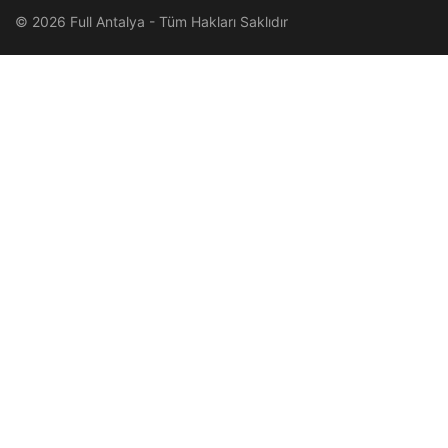
© 2026 Full Antalya - Tüm Hakları Saklıdır