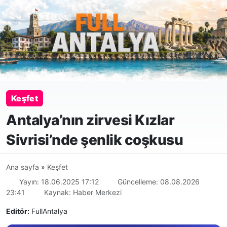
Keşfet
Antalya’nın zirvesi Kızlar
Sivrisi’nde şenlik coşkusu
Ana sayfa
»
Keşfet
Yayın: 18.06.2025 17:12
Güncelleme: 08.08.2026
23:41
Kaynak: Haber Merkezi
Editör:
FullAntalya