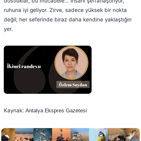
dostluklar, bu mücadele… İnsanı şeffaflaştırıyor,
ruhuna iyi geliyor. Zirve, sadece yüksek bir nokta
değil; her seferinde biraz daha kendine yaklaştığın
yer.
Kaynak:
Antalya Ekspres Gazetesi