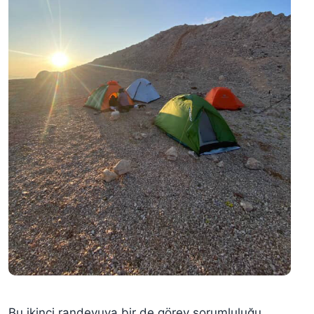
Bu ikinci randevuya bir de görev sorumluluğu