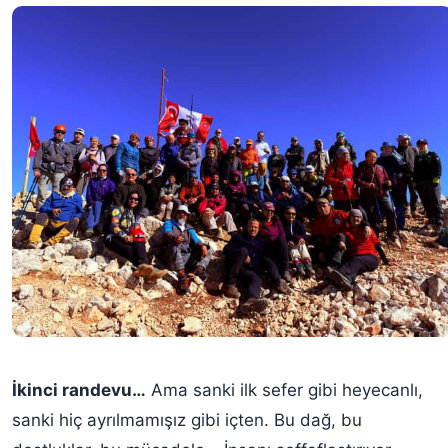
İkinci randevu…
Ama sanki ilk sefer gibi heyecanlı,
sanki hiç ayrılmamışız gibi içten. Bu dağ, bu