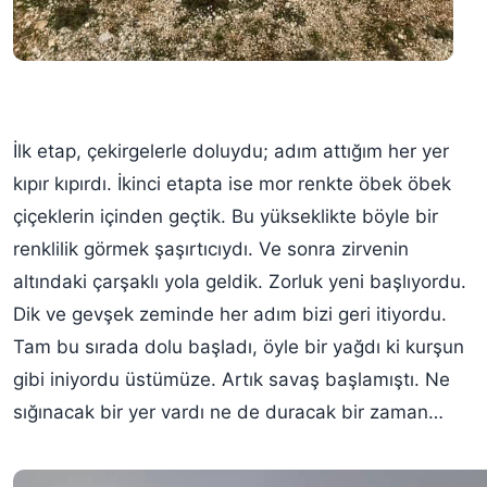
İlk etap, çekirgelerle doluydu; adım attığım her yer
kıpır kıpırdı. İkinci etapta ise mor renkte öbek öbek
çiçeklerin içinden geçtik. Bu yükseklikte böyle bir
renklilik görmek şaşırtıcıydı. Ve sonra zirvenin
altındaki çarşaklı yola geldik. Zorluk yeni başlıyordu.
Dik ve gevşek zeminde her adım bizi geri itiyordu.
Tam bu sırada dolu başladı, öyle bir yağdı ki kurşun
gibi iniyordu üstümüze. Artık savaş başlamıştı. Ne
sığınacak bir yer vardı ne de duracak bir zaman…