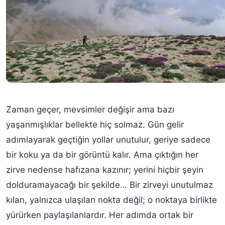
Zaman geçer, mevsimler değişir ama bazı
yaşanmışlıklar bellekte hiç solmaz. Gün gelir
adımlayarak geçtiğin yollar unutulur, geriye sadece
bir koku ya da bir görüntü kalır. Ama çıktığın her
zirve nedense hafızana kazınır; yerini hiçbir şeyin
dolduramayacağı bir şekilde… Bir zirveyi unutulmaz
kılan, yalnızca ulaşılan nokta değil; o noktaya birlikte
yürürken paylaşılanlardır. Her adımda ortak bir