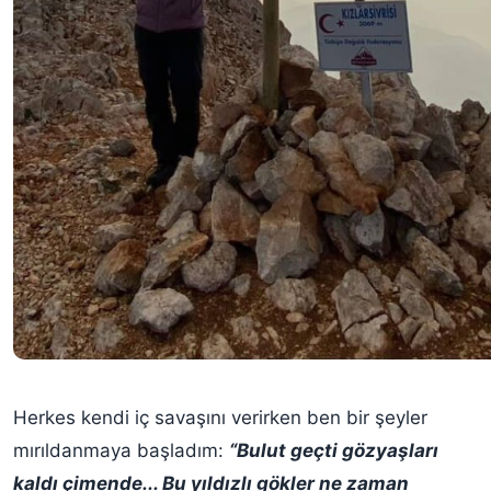
Herkes kendi iç savaşını verirken ben bir şeyler
mırıldanmaya başladım:
“Bulut geçti gözyaşları
kaldı çimende... Bu yıldızlı gökler ne zaman