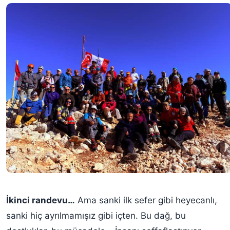
İkinci randevu…
Ama sanki ilk sefer gibi heyecanlı,
sanki hiç ayrılmamışız gibi içten. Bu dağ, bu