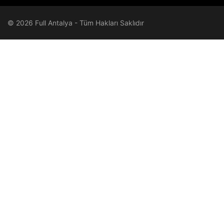
© 2026 Full Antalya - Tüm Hakları Saklıdır