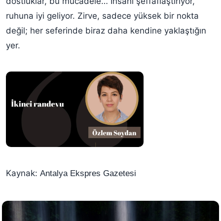
dostluklar, bu mücadele… İnsanı şeffaflaştırıyor,
ruhuna iyi geliyor. Zirve, sadece yüksek bir nokta
değil; her seferinde biraz daha kendine yaklaştığın
yer.
Kaynak:
Antalya Ekspres Gazetesi