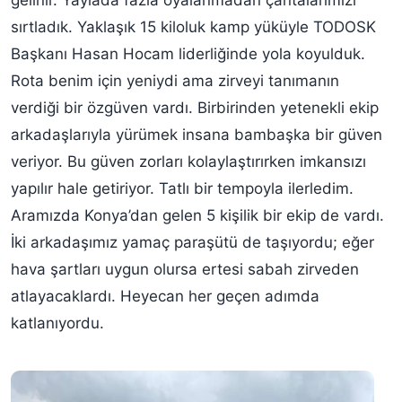
gelinir. Yaylada fazla oyalanmadan çantalarımızı
sırtladık. Yaklaşık 15 kiloluk kamp yüküyle TODOSK
Başkanı Hasan Hocam liderliğinde yola koyulduk.
Rota benim için yeniydi ama zirveyi tanımanın
verdiği bir özgüven vardı. Birbirinden yetenekli ekip
arkadaşlarıyla yürümek insana bambaşka bir güven
veriyor. Bu güven zorları kolaylaştırırken imkansızı
yapılır hale getiriyor. Tatlı bir tempoyla ilerledim.
Aramızda Konya’dan gelen 5 kişilik bir ekip de vardı.
İki arkadaşımız yamaç paraşütü de taşıyordu; eğer
hava şartları uygun olursa ertesi sabah zirveden
atlayacaklardı. Heyecan her geçen adımda
katlanıyordu.