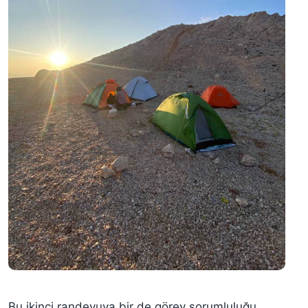
Bu ikinci randevuya bir de görev sorumluluğu