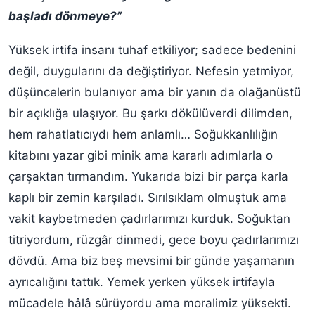
başladı dönmeye?”
Yüksek irtifa insanı tuhaf etkiliyor; sadece bedenini
değil, duygularını da değiştiriyor. Nefesin yetmiyor,
düşüncelerin bulanıyor ama bir yanın da olağanüstü
bir açıklığa ulaşıyor. Bu şarkı dökülüverdi dilimden,
hem rahatlatıcıydı hem anlamlı… Soğukkanlılığın
kitabını yazar gibi minik ama kararlı adımlarla o
çarşaktan tırmandım. Yukarıda bizi bir parça karla
kaplı bir zemin karşıladı. Sırılsıklam olmuştuk ama
vakit kaybetmeden çadırlarımızı kurduk. Soğuktan
titriyordum, rüzgâr dinmedi, gece boyu çadırlarımızı
dövdü. Ama biz beş mevsimi bir günde yaşamanın
ayrıcalığını tattık. Yemek yerken yüksek irtifayla
mücadele hâlâ sürüyordu ama moralimiz yüksekti.