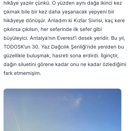
hikâye yazılır çünkü. O yüzden aynı dağa ikinci kez
çıkmak bile bir kez daha yaşanacak yepyeni bir
hikâyeye dönüşür. Anladım ki Kızlar Sivrisi, kaç kere
çıkılırsa çıkılsın, her seferinde ilk sefer gibi
büyüleyici. Antalya’nın Everest’i desek yeridir. Bu yıl,
TODOSK’un 30. Yaz Dağcılık Şenliği’nde yeniden bu
güzellikle buluşmak, hasreti sona erdirdi. İlginçtir,
dağın siluetini görene kadar onu ne kadar özlediğimi
fark etmemişim.