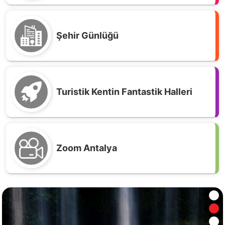
Şehir Günlüğü
Turistik Kentin Fantastik Halleri
Zoom Antalya
Sıçan Adası; Küçük Bir Adanın Büyük Hikayesi