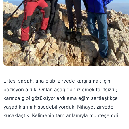
Ertesi sabah, ana ekibi zirvede karşılamak için
pozisyon aldık. Onları aşağıdan izlemek tarifsizdi;
karınca gibi gözüküyorlardı ama eğim sertleştikçe
yaşadıklarını hissedebiliyorduk. Nihayet zirvede
kucaklaştık. Kelimenin tam anlamıyla muhteşemdi.