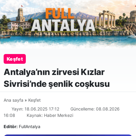
Keşfet
Antalya’nın zirvesi Kızlar
Sivrisi’nde şenlik coşkusu
Ana sayfa
»
Keşfet
Yayın: 18.06.2025 17:12
Güncelleme: 08.08.2026
16:08
Kaynak: Haber Merkezi
Editör:
FullAntalya