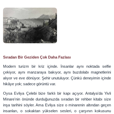
Sıradan Bir Geziden Çok Daha Fazlası
Modern turizm bir kriz içinde. İnsanlar aynı noktada selfie
çekiyor, aynı manzaraya bakıyor, aynı buzdolabı magnetlerini
alıyor ve eve dönüyor. Şehir unutuluyor. Çünkü deneyimin içinde
hikâye yok; sadece görüntü var.
Oysa Evliya Çelebi bize farklı bir kapı açıyor. Antalya'da Yivli
Minare'nin önünde durduğunuzda sıradan bir rehber kitabı size
inşa tarihini söyler. Ama Evliya size o minarenin altından geçen
insanları, o sokaktan yükselen sesleri, o çarşının kokusunu