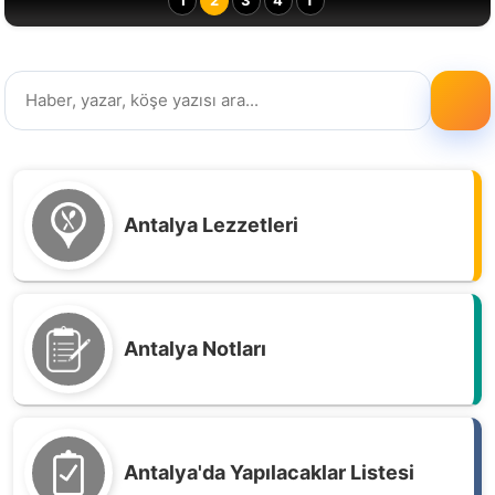
1
2
3
4
T
Antalya Lezzetleri
Antalya Notları
Antalya'da Yapılacaklar Listesi