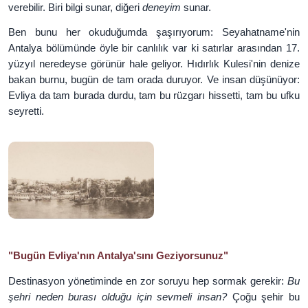
verebilir. Biri bilgi sunar, diğeri
deneyim
sunar.
Ben bunu her okuduğumda şaşırıyorum: Seyahatname'nin
Antalya bölümünde öyle bir canlılık var ki satırlar arasından 17.
yüzyıl neredeyse görünür hale geliyor. Hıdırlık Kulesi'nin denize
bakan burnu, bugün de tam orada duruyor. Ve insan düşünüyor:
Evliya da tam burada durdu, tam bu rüzgarı hissetti, tam bu ufku
seyretti.
"Bugün Evliya'nın Antalya'sını Geziyorsunuz"
Destinasyon yönetiminde en zor soruyu hep sormak gerekir:
Bu
şehri neden burası olduğu için sevmeli insan?
Çoğu şehir bu