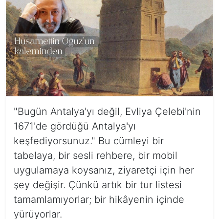
"Bugün Antalya'yı değil, Evliya Çelebi'nin
1671'de gördüğü Antalya'yı
keşfediyorsunuz." Bu cümleyi bir
tabelaya, bir sesli rehbere, bir mobil
uygulamaya koysanız, ziyaretçi için her
şey değişir. Çünkü artık bir tur listesi
tamamlamıyorlar; bir hikâyenin içinde
yürüyorlar.