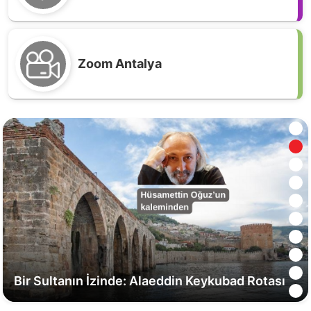
Zoom Antalya
Opera ve Balenin Kalbi Aspendos’ta Atacak
Bir Sultanın İzinde: Alaeddin Keykubad Rotası