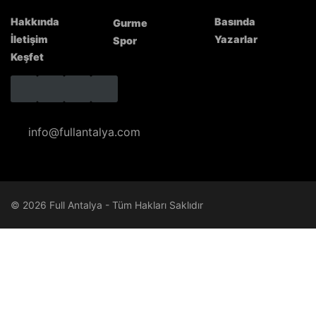
Hakkında
Basında
Gurme
İletişim
Yazarlar
Spor
Keşfet
info@fullantalya.com
© 2026 Full Antalya - Tüm Hakları Saklıdır