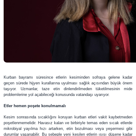
Kurban bayramı süresince etlerin kesiminden sofraya gelene kadar
geçen sürede hijyen kurallarına uyulması sağlık açısından büyük önem
taşıyor. Uzmanlar, taze etin dinlendirilmeden tüketilmesinin mide
problemlerine yol açabileceği konusunda vatandaşı uyarıyor.
Etler hemen poşete konulmamalı
Kesim sonrasında sıcaklığını koruyan kurban etleri vakit kaybetmeden
poşetlenmemelidir. Havasız kalan ve birbiriyle temas eden sıcak etlerde
mikrobiyal yayılma hızı artarken, etin bozulması veya yeşermesi gibi
durumlar yaşanabilir. Bu sebeple yeni kesilen etlerin ısısı düşene kadar