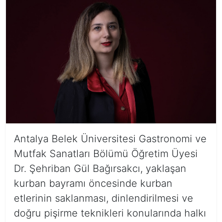
Antalya Belek Üniversitesi Gastronomi ve
Mutfak Sanatları Bölümü Öğretim Üyesi
Dr. Şehriban Gül Bağırsakcı, yaklaşan
kurban bayramı öncesinde kurban
etlerinin saklanması, dinlendirilmesi ve
doğru pişirme teknikleri konularında halkı