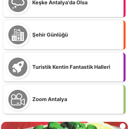
Keşke Antalya'da Olsa
Şehir Günlüğü
Turistik Kentin Fantastik Halleri
Zoom Antalya
Antalya usulü Vişneli Bamya