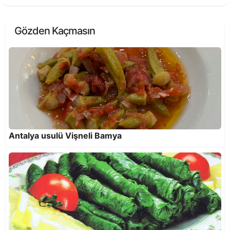
Gözden Kaçmasın
Rezeneli Enginarlı Taze Bezelye
Antalya usulü Vişneli Bamya