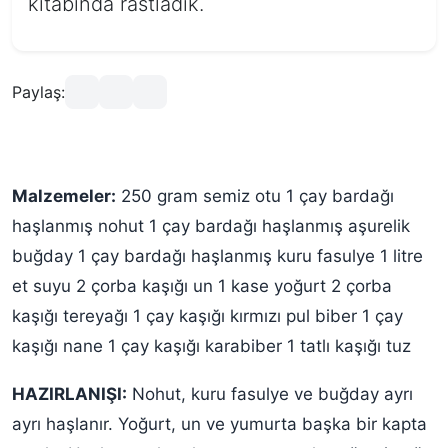
kitabında rastladık.
Paylaş:
Malzemeler:
250 gram semiz otu 1 çay bardağı
haşlanmış nohut 1 çay bardağı haşlanmış aşurelik
buğday 1 çay bardağı haşlanmış kuru fasulye 1 litre
et suyu 2 çorba kaşığı un 1 kase yoğurt 2 çorba
kaşığı tereyağı 1 çay kaşığı kırmızı pul biber 1 çay
kaşığı nane 1 çay kaşığı karabiber 1 tatlı kaşığı tuz
HAZIRLANIŞI:
Nohut, kuru fasulye ve buğday ayrı
ayrı haşlanır. Yoğurt, un ve yumurta başka bir kapta