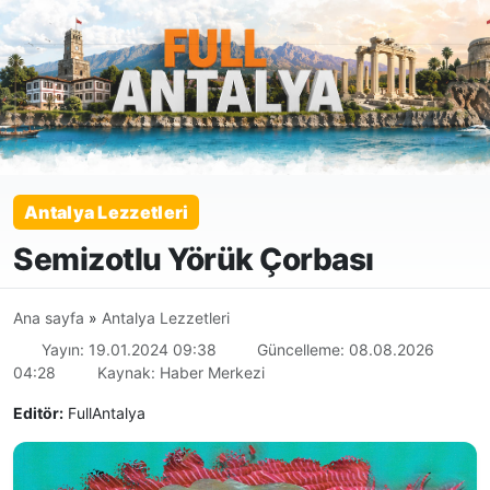
Antalya Lezzetleri
Semizotlu Yörük Çorbası
Ana sayfa
»
Antalya Lezzetleri
Yayın: 19.01.2024 09:38
Güncelleme: 08.08.2026
04:28
Kaynak: Haber Merkezi
Editör:
FullAntalya